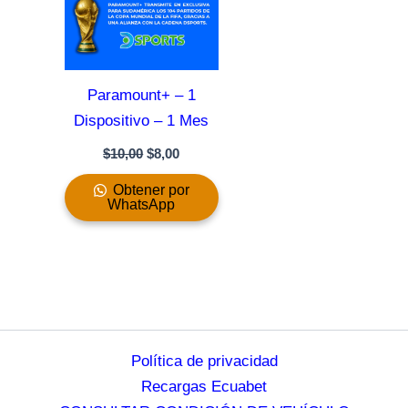
Paramount+ – 1
Dispositivo – 1 Mes
$
10,00
$
8,00
Obtener por
WhatsApp
Política de privacidad
Recargas Ecuabet