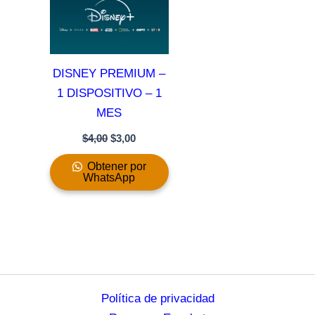
DISNEY PREMIUM –
1 DISPOSITIVO – 1
MES
$
4,00
$
3,00
Obtener por
WhatsApp
Política de privacidad